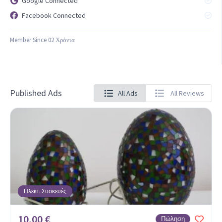
Google Connected
Facebook Connected
Member Since 02 Χρόνια
Published Ads
All Ads
All Reviews
Ηλεκτ. Συσκευές
10,00 €
Πώληση