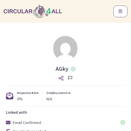
AGky
Response Rate
Συνήθως απαντά σε
0%
N/A
Linked with
Email Confirmed